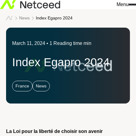
Menu
News
Index Egapro 2024
March 11, 2024
• 1 Reading time min
Index Egapro 2024
France
News
La Loi pour la liberté de choisir son avenir