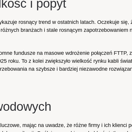
lkość i popyt
kazuje rosnący trend w ostatnich latach. Oczekuje się, 
w różnych branżach i stale rosnącym zapotrzebowaniem 
ogromne fundusze na masowe wdrożenie połączeń FTTP, 
5 roku. To z kolei zwiększyło wielkość rynku kabli świ
otrzebowania na szybsze i bardziej niezawodne rozwiąza
owodowych
luczowe, mając na uwadze, że różne firmy i ich klienci 