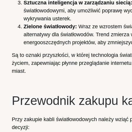
Sztuczna inteligencja w zarządzaniu siecią
światłowodowymi, aby umożliwić poprawę wydaj
wykrywania usterek.
Zielone światłowody:
Wraz ze wzrostem świad
alternatywy dla światłowodów. Trend zmierza 
energooszczędnych projektów, aby zmniejszy
Są to oznaki przyszłości, w której technologia św
życiem, zapewniając płynne przeglądanie internetu
miast.
Przewodnik zakupu k
Przy zakupie kabli światłowodowych należy wziąć 
decyzji: