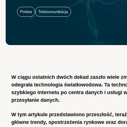
Polska
Telekomunikacja
W ciągu ostatnich dwóch dekad zaszło wiele zm
odegrała technologia światłowodowa. Ta technol
szybkiego Internetu po centra danych i usługi 
przesyłanie danych.
W tym artykule przedstawiono przeszłość, tera
główne trendy, spostrzeżenia rynkowe oraz d