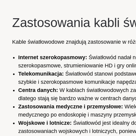
Zastosowania kabli ś
Kable światłowodowe znajdują zastosowanie w róż
Internet szerokopasmowy:
Światłowód nadał no
szerokopasmowe, strumieniowanie HD i gry onli
Telekomunikacja:
Światłowód stanowi podstawę 
szybkie i szerokopasmowe komunikacje napędza
Centra danych:
W kablach światłowodowych za
dlatego stają się bardzo ważne w centrach danyc
Zastosowania medyczne i przemysłowe:
Wiel
medycznego po endoskopię i maszyny przemysłow
Wojskowe i lotnicze:
Światłowód jest idealny 
zastosowaniach wojskowych i lotniczych, poniew