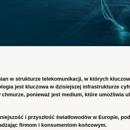
ian w strukturze telekomunikacji, w których kluczow
ogia jest kluczowa w dzisiejszej infrastrukturze cyf
w chmurze, ponieważ jest medium, które umożliwia ul
źniejszość i przyszłość światłowodów w Europie, pod
oradzając firmom i konsumentom końcowym.