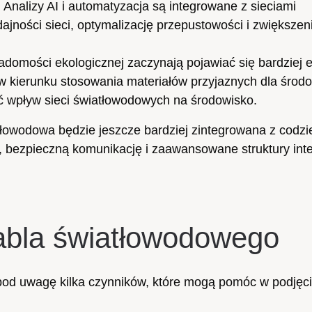
:
Analizy AI i automatyzacja są integrowane z sieciami
ności sieci, optymalizację przepustowości i zwiększen
omości ekologicznej zaczynają pojawiać się bardziej 
w kierunku stosowania materiałów przyjaznych dla środo
ć wpływ sieci światłowodowych na środowisko.
iatłowodowa będzie jeszcze bardziej zintegrowana z codz
, bezpieczną komunikację i zaawansowane struktury inte
abla światłowodowego
pod uwagę kilka czynników, które mogą pomóc w podjęci