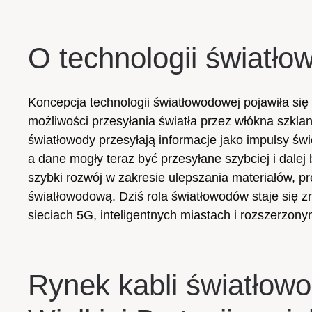
O technologii światło
Koncepcja technologii światłowodowej pojawiła się 
możliwości przesyłania światła przez włókna szkl
światłowody przesyłają informacje jako impulsy świ
a dane mogły teraz być przesyłane szybciej i dale
szybki rozwój w zakresie ulepszania materiałów, p
światłowodową. Dziś rola światłowodów staje się zn
sieciach 5G, inteligentnych miastach i rozszerzony
Rynek kabli światłow