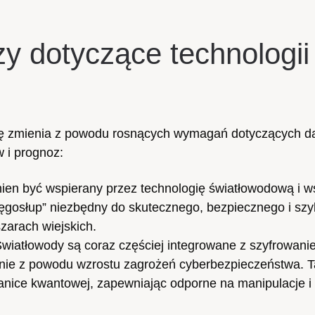
y dotyczące technologii
się zmienia z powodu rosnących wymagań dotyczących d
w i prognoz:
en być wspierany przez technologię światłowodową i w
kręgosłup” niezbędny do skutecznego, bezpiecznego i sz
zarach wiejskich.
wiatłowody są coraz częściej integrowane z szyfrowani
nie z powodu wzrostu zagrożeń cyberbezpieczeństwa. 
nice kwantowej, zapewniając odporne na manipulacje i