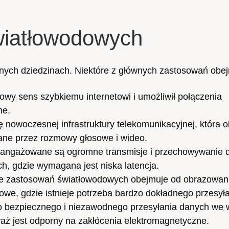
wiatłowodowych
nych dziedzinach. Niektóre z głównych zastosowań obej
wy sens szybkiemu internetowi i umożliwił połączenia
ne.
nowoczesnej infrastruktury telekomunikacyjnej, która 
ne przez rozmowy głosowe i wideo.
angażowane są ogromne transmisje i przechowywanie 
h, gdzie wymagana jest niska latencja.
e zastosowań światłowodowych obejmuje od obrazowan
e, gdzie istnieje potrzeba bardzo dokładnego przesył
do bezpiecznego i niezawodnego przesyłania danych we 
aż jest odporny na zakłócenia elektromagnetyczne.