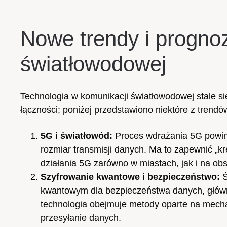
Nowe trendy i prognoz
światłowodowej
Technologia w komunikacji światłowodowej stale 
łączności; poniżej przedstawiono niektóre z trendó
5G i światłowód:
Proces wdrażania 5G powini
rozmiar transmisji danych. Ma to zapewnić „
działania 5G zarówno w miastach, jak i na obs
Szyfrowanie kwantowe i bezpieczeństwo:
Ś
kwantowym dla bezpieczeństwa danych, głów
technologia obejmuje metody oparte na mecha
przesyłanie danych.