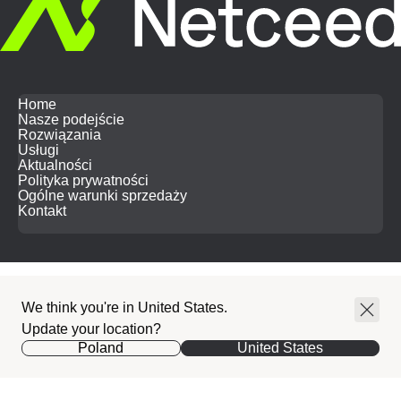
Home
Nasze podejście
Rozwiązania
Usługi
Aktualności
Polityka prywatności
Ogólne warunki sprzedaży
Kontakt
Search
We think you're in United States.
for:
Update your location?
Poland
United States