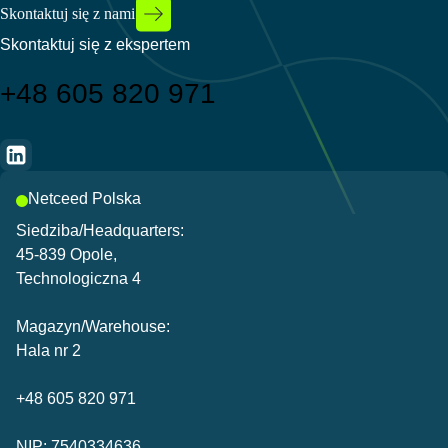
Skontaktuj się z nami
Skontaktuj się z ekspertem
+48 605 820 971
Netceed Polska
Siedziba/Headquarters:
45-839 Opole,
Technologiczna 4
Magazyn/Warehouse:
Hala nr 2
+48 605 820 971
NIP: 7540334636