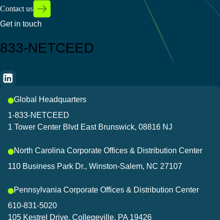
Contact us
Get in touch
833-NETCEED
Global Headquarters
1-833-NETCEED
1 Tower Center Blvd East Brunswick, 08816 NJ
North Carolina Corporate Offices & Distribution Center
110 Business Park Dr., Winston-Salem, NC 27107
Pennsylvania Corporate Offices & Distribution Center
610-831-5020
105 Kestrel Drive, Collegeville, PA 19426